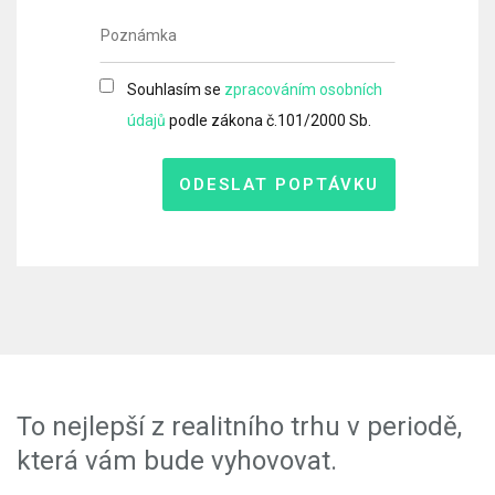
Souhlasím se
zpracováním osobních
údajů
podle zákona č.101/2000 Sb.
ODESLAT POPTÁVKU
To nejlepší z realitního trhu v periodě,
která vám bude vyhovovat.