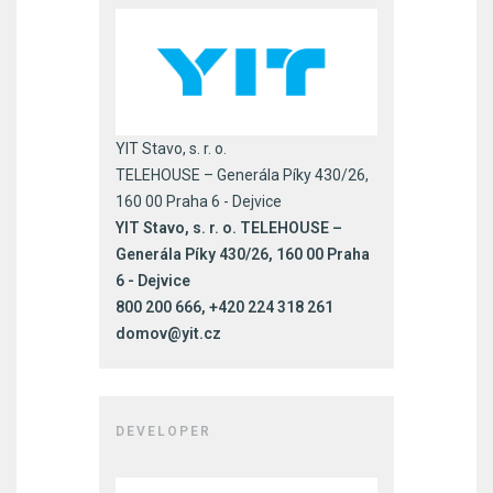
YIT Stavo, s. r. o.
TELEHOUSE – Generála Píky 430/26,
160 00 Praha 6 - Dejvice
YIT Stavo, s. r. o. TELEHOUSE –
Generála Píky 430/26, 160 00 Praha
6 - Dejvice
800 200 666, +420 224 318 261
domov@yit.cz
DEVELOPER