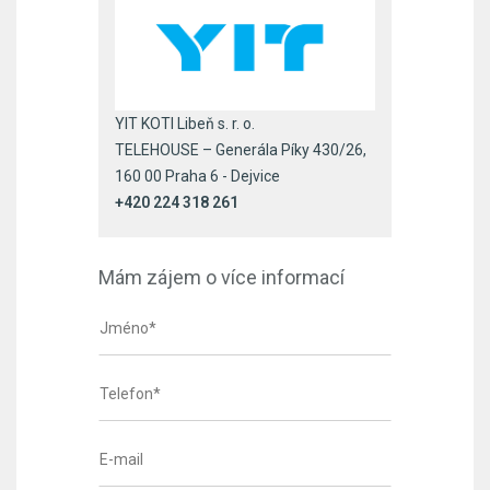
YIT KOTI Libeň s. r. o.
TELEHOUSE – Generála Píky 430/26,
160 00 Praha 6 - Dejvice
+420 224 318 261
Mám zájem o více informací