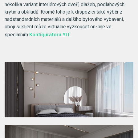
několika variant interiérových dveří, dlažeb, podlahových
krytin a obkladů. Kromě toho je k dispozici také výběr z
nadstandardních materiálů a dalšího bytového vybavení,
obojí si klient může virtuálně vyzkoušet on-line ve
speciálním
Konfigurátoru YIT.