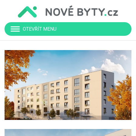
OTEVŘÍT MENU