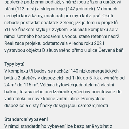
společné podzemní podlaží, v němž jsou zřízena garážová
stání (112 míst) a sklepní kóje (142 jednotek). V domech
nechybí kočárkárny, místnosti pro mytí kol a psů. Okolí
nebude postrádat dostatek zeleně, jak je tomu u projektů
YIT ve finském stylu již zvykem. Součástí komplexu se v
rámci šetrného hospodaření s vodou stane retenční nádrž.
Realizace projektu odstartovala v lednu roku 2021
výstavbou objektu B situovaného přímo u ulice Červená báň.
Typy bytů
V komplexu tří budov se nachází 140 nízkoenergetických
bytů a 2 ateliéry v dispozicích od 1+kk do 5+kk a výměře od
24 m² do 115 m². Většina bytových jednotek má vlastní
balkon, terasu nebo předzahrádku, všechny orientované do
vnitrobloku či nové klidné vnitřní ulice. Promyšlené
dispozice a čistý finský design jsou samozřejmostí.
Standardní vybavení
V rámci standardního vybavení lze bezplatně vybírat z