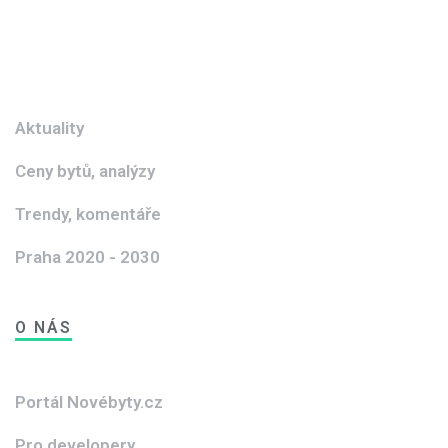
Aktuality
Ceny bytů, analýzy
Trendy, komentáře
Praha 2020 - 2030
O NÁS
Portál Novébyty.cz
Pro developery