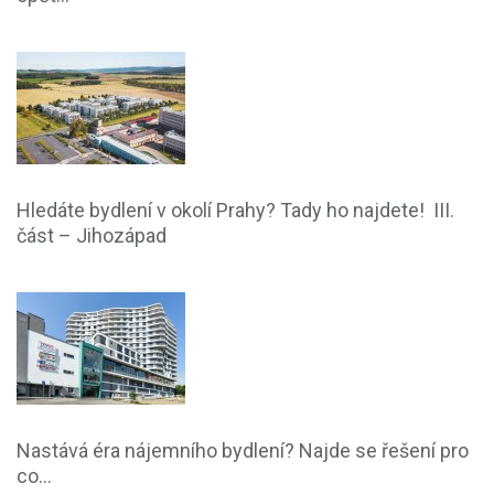
Hledáte bydlení v okolí Prahy? Tady ho najdete! III.
část – Jihozápad
Nastává éra nájemního bydlení? Najde se řešení pro
co...