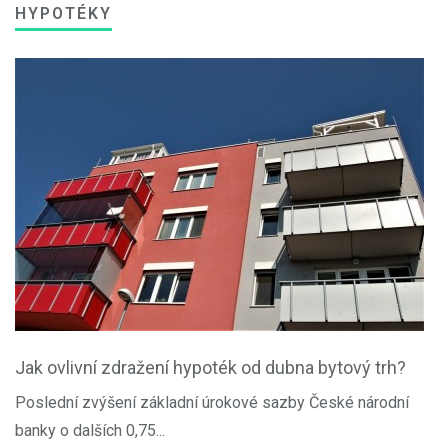
HYPOTÉKY
Jak ovlivní zdražení hypoték od dubna bytový trh?
Poslední zvýšení základní úrokové sazby České národní
banky o dalších 0,75...