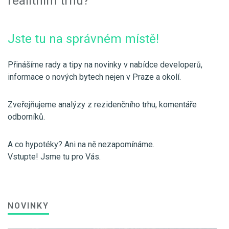
realitním trhu?
Jste tu na správném místě!
Přinášíme rady a tipy na novinky v nabídce developerů,
informace o nových bytech nejen v Praze a okolí.
Zveřejňujeme analýzy z rezidenčního trhu, komentáře
odborníků.
A co hypotéky? Ani na ně nezapomínáme.
Vstupte! Jsme tu pro Vás.
NOVINKY