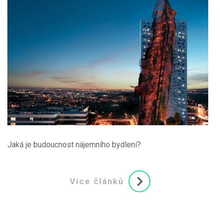
Jaká je budoucnost nájemního bydlení?
Více článků