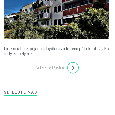
Lidé si u bank půjčili na bydlení za letošní půlrok totéž jako
jindy za celý rok
Více článků
SDÍLEJTE NÁS