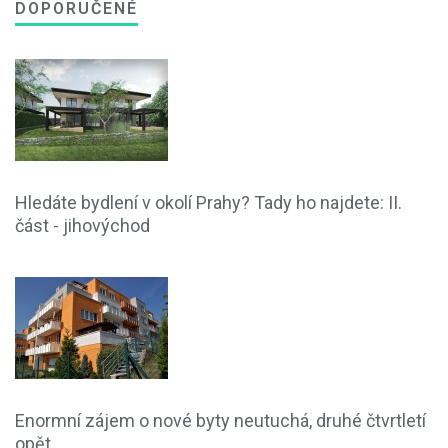
DOPORUČENÉ
Hledáte bydlení v okolí Prahy? Tady ho najdete: II.
část - jihovýchod
Enormní zájem o nové byty neutuchá, druhé čtvrtletí
opět...