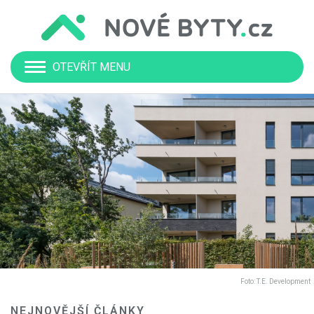
OTEVŘÍT MENU
NEJNOVĚJŠÍ ČLÁNKY