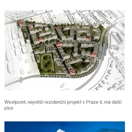
Westpoint, největší rezidenční projekt v Praze 6, má další
plus