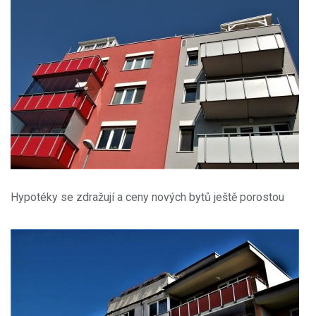
Hypotéky se zdražují a ceny nových bytů ještě porostou