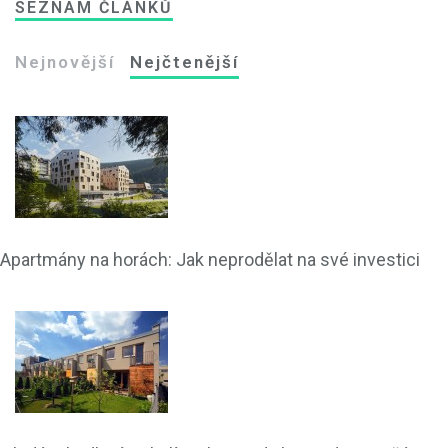
SEZNAM ČLÁNKŮ
Nejnovější
Nejčtenější
Apartmány na horách: Jak neprodělat na své investici