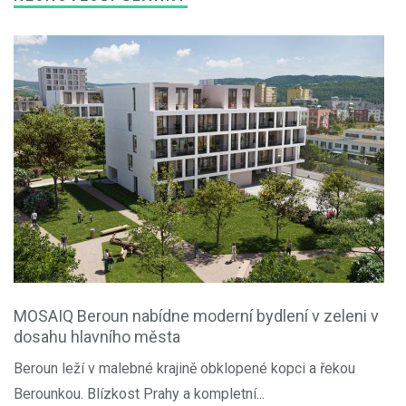
MOSAIQ Beroun nabídne moderní bydlení v zeleni v
dosahu hlavního města
Beroun leží v malebné krajině obklopené kopci a řekou
Berounkou. Blízkost Prahy a kompletní...