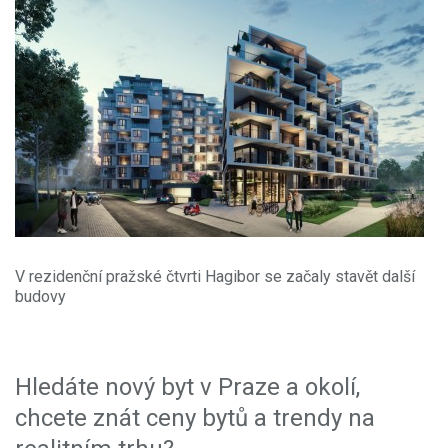
V rezidenční pražské čtvrti Hagibor se začaly stavět další
budovy
Hledáte nový byt v Praze a okolí,
chcete znát ceny bytů a trendy na