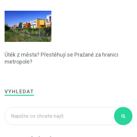
Útěk z města? Přestěhují se Pražané za hranici
metropole?
VYHLEDAT