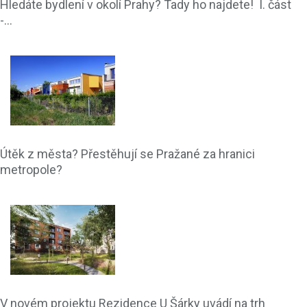
Hledáte bydlení v okolí Prahy? Tady ho najdete! I. část
-...
Útěk z města? Přestěhují se Pražané za hranici
metropole?
V novém projektu Rezidence U Šárky uvádí na trh