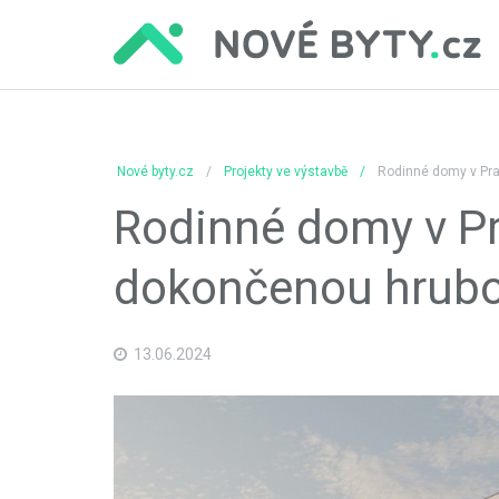
Nové byty.cz
Projekty ve výstavbě
Rodinné domy v Pra
Rodinné domy v Pr
dokončenou hrubo
13.06.2024