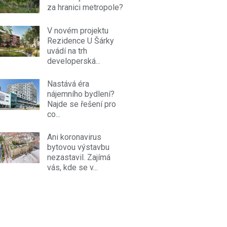
za hranici metropole?
V novém projektu
Rezidence U Šárky
uvádí na trh
developerská...
Nastává éra
nájemního bydlení?
Najde se řešení pro
co...
Ani koronavirus
bytovou výstavbu
nezastavil. Zajímá
vás, kde se v...