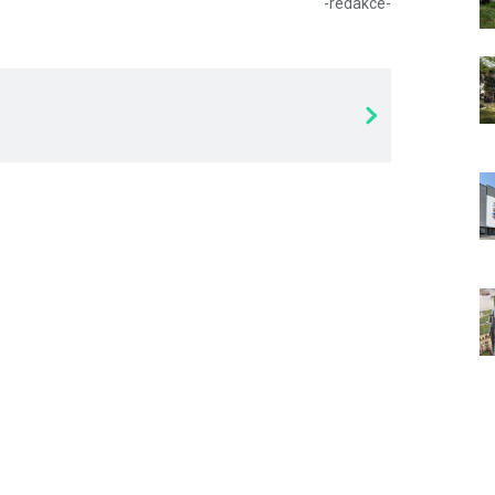
-redakce-