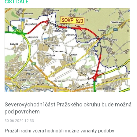
ČÍST DÁLE
Severovýchodní část Pražského okruhu bude možná
pod povrchem
30.06.2020 12:33
Pražští radní včera hodnotili možné varianty podoby