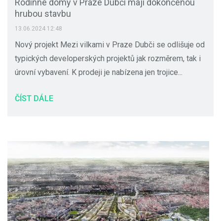
Rodinné domy v Praze Dubči mají dokončenou
hrubou stavbu
13.06.2024 12:48
Nový projekt Mezi vilkami v Praze Dubči se odlišuje od
typických developerských projektů jak rozměrem, tak i
úrovní vybavení. K prodeji je nabízena jen trojice...
ČÍST DÁLE