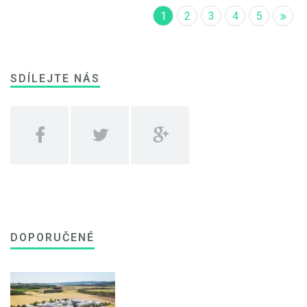
1
2
3
4
5
SDÍLEJTE NÁS
DOPORUČENÉ