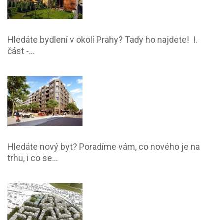
Hledáte bydlení v okolí Prahy? Tady ho najdete! I.
část -...
Hledáte nový byt? Poradíme vám, co nového je na
trhu, i co se...