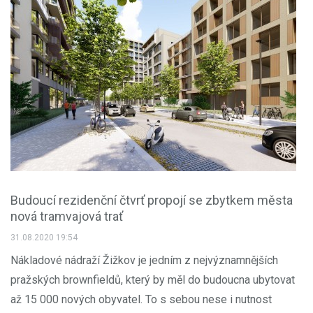
Budoucí rezidenční čtvrť propojí se zbytkem města
nová tramvajová trať
31.08.2020 19:54
Nákladové nádraží Žižkov je jedním z nejvýznamnějších
pražských brownfieldů, který by měl do budoucna ubytovat
až 15 000 nových obyvatel. To s sebou nese i nutnost