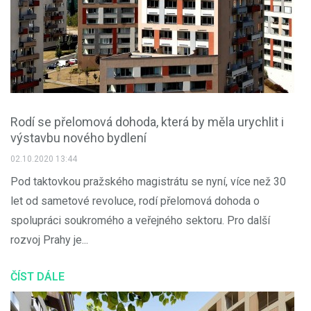
Rodí se přelomová dohoda, která by měla urychlit i
výstavbu nového bydlení
02.10.2020 13:44
Pod taktovkou pražského magistrátu se nyní, více než 30
let od sametové revoluce, rodí přelomová dohoda o
spolupráci soukromého a veřejného sektoru. Pro další
rozvoj Prahy je...
ČÍST DÁLE