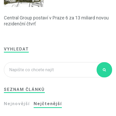
Central Group postaví v Praze 6 za 13 miliard novou
rezidenční čtvrť
VYHLEDAT
SEZNAM ČLÁNKŮ
Nejnovější
Nejčtenější