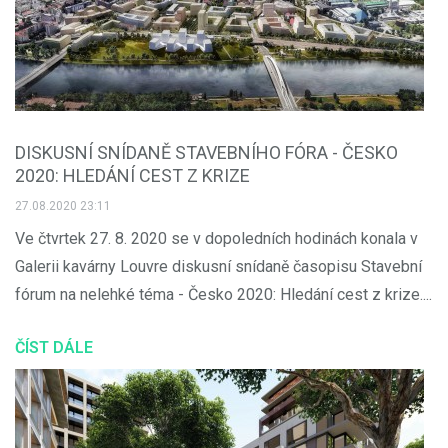
DISKUSNÍ SNÍDANĚ STAVEBNÍHO FÓRA - ČESKO
2020: HLEDÁNÍ CEST Z KRIZE
27.08.2020 23:11
Ve čtvrtek 27. 8. 2020 se v dopoledních hodinách konala v
Galerii kavárny Louvre diskusní snídaně časopisu Stavební
fórum na nelehké téma - Česko 2020: Hledání cest z krize....
ČÍST DÁLE