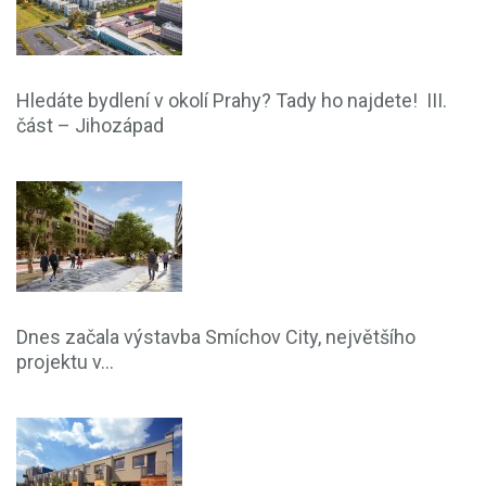
Hledáte bydlení v okolí Prahy? Tady ho najdete! III.
část – Jihozápad
Dnes začala výstavba Smíchov City, největšího
projektu v...