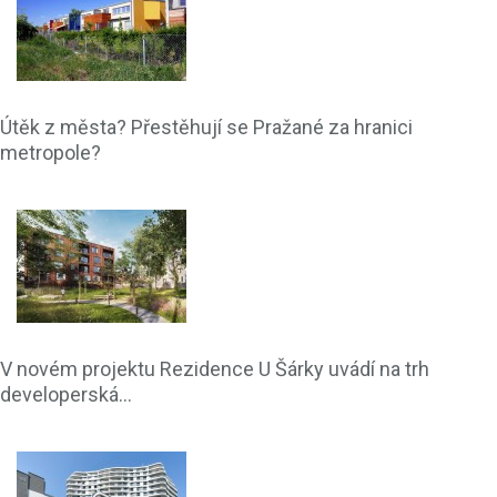
Útěk z města? Přestěhují se Pražané za hranici
metropole?
V novém projektu Rezidence U Šárky uvádí na trh
developerská...