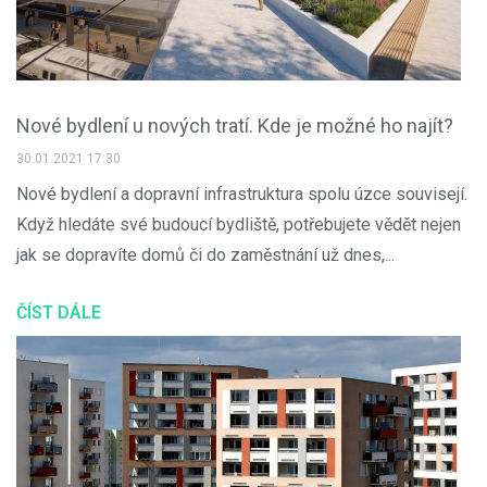
Nové bydlení u nových tratí. Kde je možné ho najít?
30.01.2021 17:30
Nové bydlení a dopravní infrastruktura spolu úzce souvisejí.
Když hledáte své budoucí bydliště, potřebujete vědět nejen
jak se dopravíte domů či do zaměstnání už dnes,...
ČÍST DÁLE