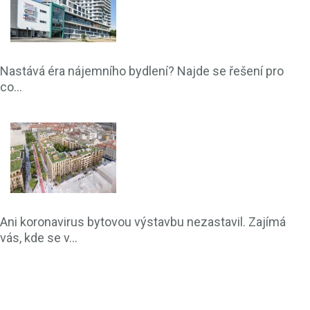
Nastává éra nájemního bydlení? Najde se řešení pro
co...
Ani koronavirus bytovou výstavbu nezastavil. Zajímá
vás, kde se v...