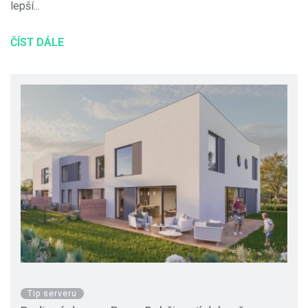
lepší...
ČÍST DÁLE
Tip serveru