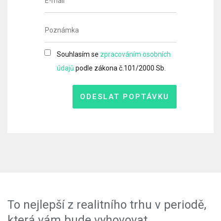
Souhlasím se
zpracováním osobních
údajů
podle zákona č.101/2000 Sb.
ODESLAT POPTÁVKU
To nejlepší z realitního trhu v periodě,
která vám bude vyhovovat.