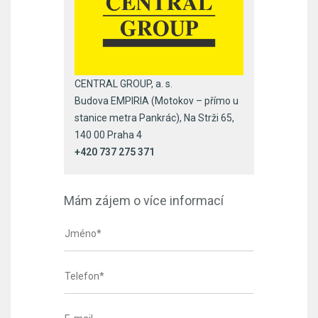
CENTRAL GROUP, a. s.
Budova EMPIRIA (Motokov – přímo u
stanice metra Pankrác), Na Strži 65,
140 00 Praha 4
+420 737 275 371
Mám zájem o více informací