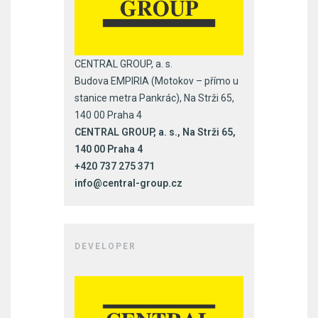
CENTRAL GROUP, a. s.
Budova EMPIRIA (Motokov – přímo u
stanice metra Pankrác), Na Strži 65,
140 00 Praha 4
CENTRAL GROUP, a. s., Na Strži 65,
140 00 Praha 4
+420 737 275 371
info@central-group.cz
DEVELOPER