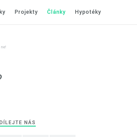
ky
Projekty
Články
Hypotéky
 ne!
?
DÍLEJTE NÁS