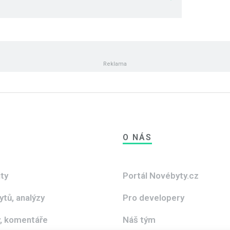
O NÁS
ity
Portál Novébyty.cz
ytů, analýzy
Pro developery
, komentáře
Náš tým