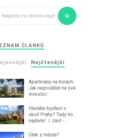
EZNAM ČLÁNKŮ
ejnovější
Nejčtenější
Apartmány na horách:
Jak neprodělat na své
investici
Hledáte bydlení v
okolí Prahy? Tady ho
najdete! I. část -...
Útěk z města?