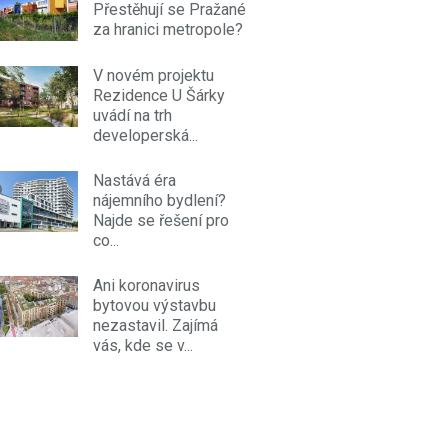
Přestěhují se Pražané
za hranici metropole?
V novém projektu
Rezidence U Šárky
uvádí na trh
developerská...
Nastává éra
nájemního bydlení?
Najde se řešení pro
co...
Ani koronavirus
bytovou výstavbu
nezastavil. Zajímá
vás, kde se v...