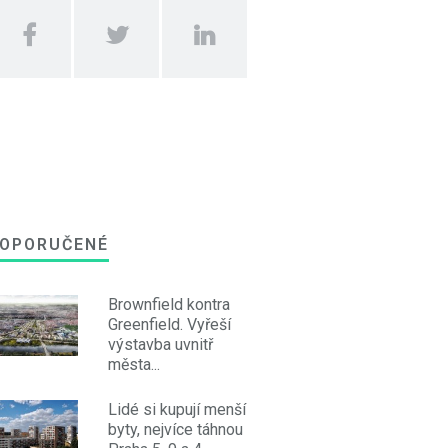
OPORUČENÉ
Brownfield kontra
Greenfield. Vyřeší
výstavba uvnitř
města...
Lidé si kupují menší
byty, nejvíce táhnou