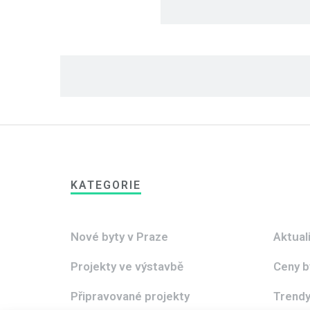
KATEGORIE
Nové byty v Praze
Aktual
Projekty ve výstavbě
Ceny b
Připravované projekty
Trendy