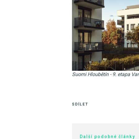
Suomi Hloubětín - 9. etapa Va
SDÍLET
Další podobné články