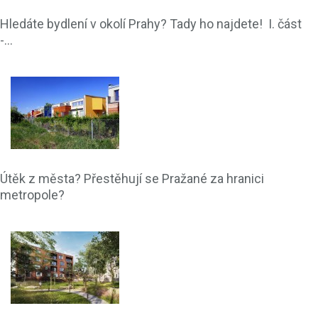
Hledáte bydlení v okolí Prahy? Tady ho najdete! I. část
-...
Útěk z města? Přestěhují se Pražané za hranici
metropole?