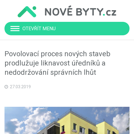
OTEVŘÍT MENU
Povolovací proces nových staveb
prodlužuje liknavost úředníků a
nedodržování správních lhůt
27.03.2019