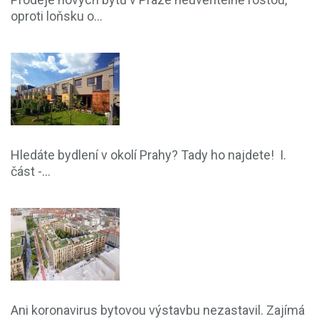
oproti loňsku o...
Hledáte bydlení v okolí Prahy? Tady ho najdete! I.
část -...
Ani koronavirus bytovou výstavbu nezastavil. Zajímá