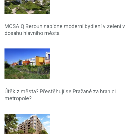
MOSAIQ Beroun nabídne moderní bydlení v zeleni v
dosahu hlavního města
Útěk z města? Přestěhují se Pražané za hranici
metropole?