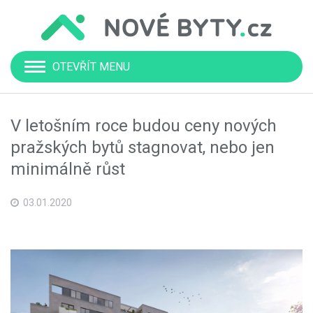
OTEVŘÍT MENU
V letošním roce budou ceny nových
pražských bytů stagnovat, nebo jen
minimálně růst
03.01.2020