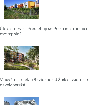
Útěk z města? Přestěhují se Pražané za hranici
metropole?
V novém projektu Rezidence U Šárky uvádí na trh
developerská...