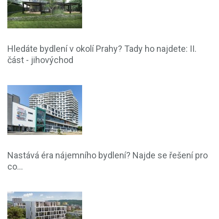
Hledáte bydlení v okolí Prahy? Tady ho najdete: II.
část - jihovýchod
Nastává éra nájemního bydlení? Najde se řešení pro
co...