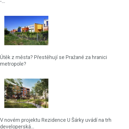
-...
Útěk z města? Přestěhují se Pražané za hranici
metropole?
V novém projektu Rezidence U Šárky uvádí na trh
developerská...