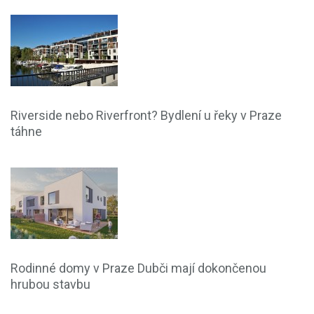
Riverside nebo Riverfront? Bydlení u řeky v Praze
táhne
Rodinné domy v Praze Dubči mají dokončenou
hrubou stavbu