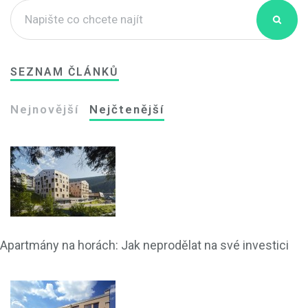
SEZNAM ČLÁNKŮ
Nejnovější
Nejčtenější
Apartmány na horách: Jak neprodělat na své investici