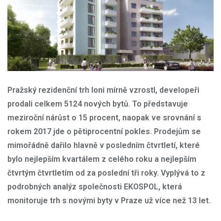
Pražský rezidenční trh loni mírně vzrostl, developeři
prodali celkem 5124 nových bytů. To představuje
meziroční nárůst o 15 procent, naopak ve srovnání s
rokem 2017 jde o pětiprocentní pokles. Prodejům se
mimořádně dařilo hlavně v posledním čtvrtletí, které
bylo nejlepším kvartálem z celého roku a nejlepším
čtvrtým čtvrtletím od za poslední tři roky. Vyplývá to z
podrobných analýz společnosti EKOSPOL, která
monitoruje trh s novými byty v Praze už více než 13 let.