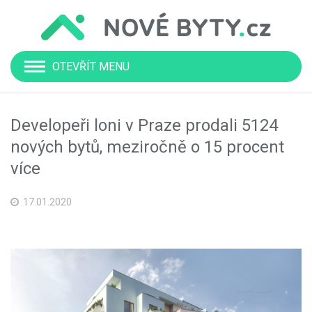
OTEVŘÍT MENU
Developeři loni v Praze prodali 5124
nových bytů, meziročně o 15 procent
více
17.01.2020