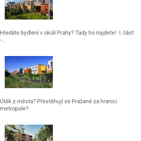
Hledáte bydlení v okolí Prahy? Tady ho najdete! I. část
-...
Útěk z města? Přestěhují se Pražané za hranici
metropole?