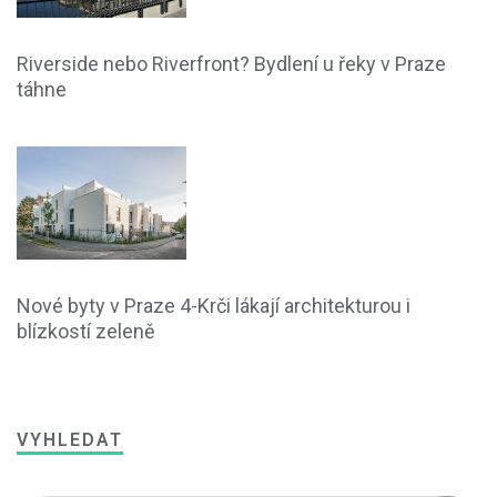
Riverside nebo Riverfront? Bydlení u řeky v Praze
táhne
Nové byty v Praze 4-Krči lákají architekturou i
blízkostí zeleně
VYHLEDAT