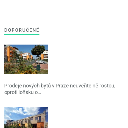
DOPORUČENÉ
Prodeje nových bytů v Praze neuvěřitelně rostou,
oproti loňsku o...