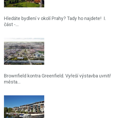
Hledáte bydlení v okolí Prahy? Tady ho najdete! I.
část -...
Brownfield kontra Greenfield. Vyřeší výstavba uvnitř
města...