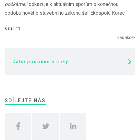
počkáme,“
odkazuje k aktuálním sporům o konečnou
podobu nového stavebního zákona šéf Ekospolu Korec.
SDÍLET
-redakce-
Další podobné články
SDÍLEJTE NÁS