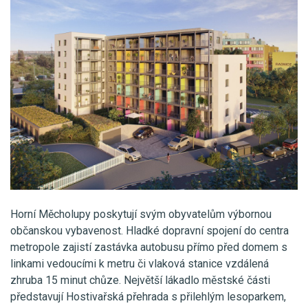
Horní Měcholupy poskytují svým obyvatelům výbornou
občanskou vybavenost. Hladké dopravní spojení do centra
metropole zajistí zastávka autobusu přímo před domem s
linkami vedoucími k metru či vlaková stanice vzdálená
zhruba 15 minut chůze. Největší lákadlo městské části
představují Hostivařská přehrada s přilehlým lesoparkem,