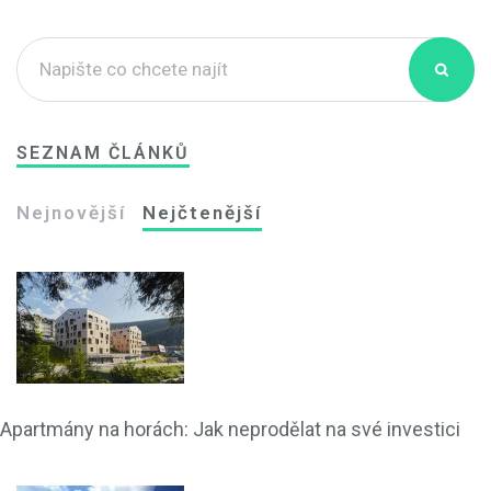
SEZNAM ČLÁNKŮ
Nejnovější
Nejčtenější
Apartmány na horách: Jak neprodělat na své investici