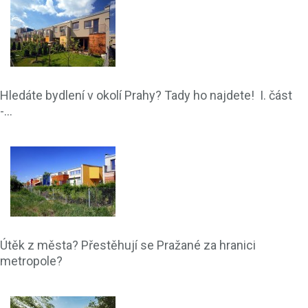
Hledáte bydlení v okolí Prahy? Tady ho najdete! I. část
-...
Útěk z města? Přestěhují se Pražané za hranici
metropole?