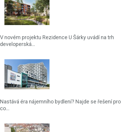
V novém projektu Rezidence U Šárky uvádí na trh
developerská...
Nastává éra nájemního bydlení? Najde se řešení pro
co...