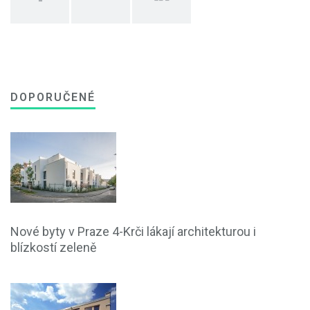
DOPORUČENÉ
Nové byty v Praze 4-Krči lákají architekturou i
blízkostí zeleně