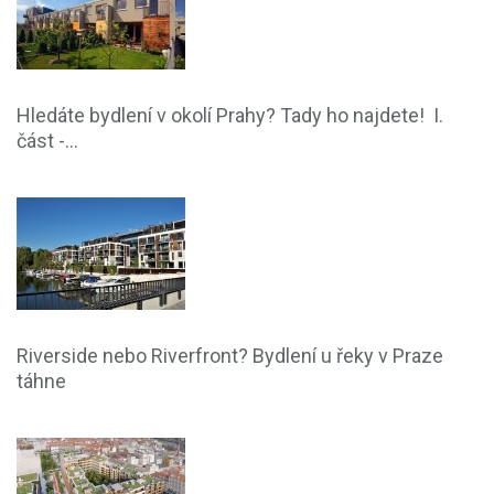
Hledáte bydlení v okolí Prahy? Tady ho najdete! I.
část -...
Riverside nebo Riverfront? Bydlení u řeky v Praze
táhne