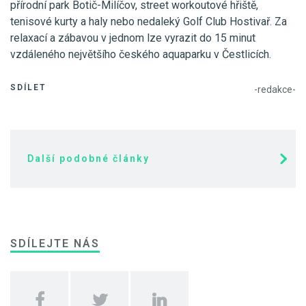
přírodní park Botič-Milíčov, street workoutové hřiště,
tenisové kurty a haly nebo nedaleký Golf Club Hostivař. Za
relaxací a zábavou v jednom lze vyrazit do 15 minut
vzdáleného největšího českého aquaparku v Čestlicích.
SDÍLET
-redakce-
Další podobné články
SDÍLEJTE NÁS