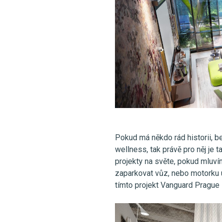
Pokud má někdo rád historii, be
wellness, tak právě pro něj je 
projekty na světe, pokud mluv
zaparkovat vůz, nebo motorku u
tímto projekt Vanguard Prague 