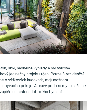
ton, sklo, nádherné výhledy a rád využívá
takový jedinečný projekt určen. Pouze 3 rezidenční
íme o výškových budovách, mají možnost
 obývacího pokoje. A právě proto si myslím, že se
zapíše do historie loftového bydlení.