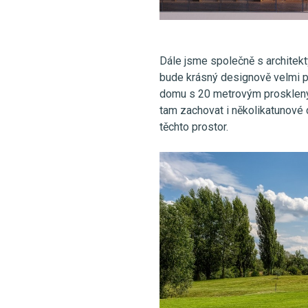
Dále jsme společně s architekty
bude krásný designově velmi 
domu s 20 metrovým prosklený
tam zachovat i několikatunové 
těchto prostor.