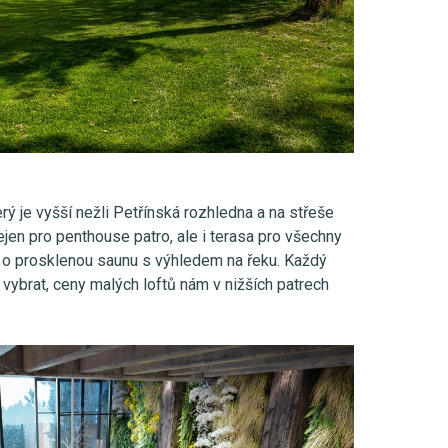
erý je vyšší nežli Petřínská rozhledna a na střeše
ejen pro penthouse patro, ale i terasa pro všechny
o prosklenou saunu s výhledem na řeku. Každý
 vybrat, ceny malých loftů nám v nižších patrech