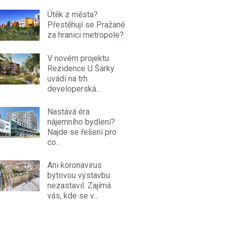
Útěk z města?
Přestěhují se Pražané
za hranici metropole?
V novém projektu
Rezidence U Šárky
uvádí na trh
developerská...
Nastává éra
nájemního bydlení?
Najde se řešení pro
co...
Ani koronavirus
bytovou výstavbu
nezastavil. Zajímá
vás, kde se v...