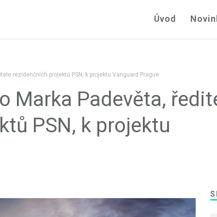
Úvod
Novin
ele rezidenčních projektů PSN, k projektu Vanguard Prague
 Marka Padevěta, ředit
ktů PSN, k projektu
S