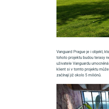
Vanguard Prague je i objekt, kt
tohoto projektu budou terasy n
uživatele Vanguardu umocněná 
klient si v tomto projektu může
začínají již okolo 5 miliónů.