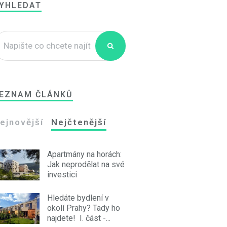
YHLEDAT
EZNAM ČLÁNKŮ
ejnovější
Nejčtenější
Apartmány na horách:
Jak neprodělat na své
investici
Hledáte bydlení v
okolí Prahy? Tady ho
najdete! I. část -...