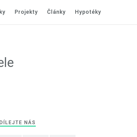
ky
Projekty
Články
Hypotéky
ele
DÍLEJTE NÁS