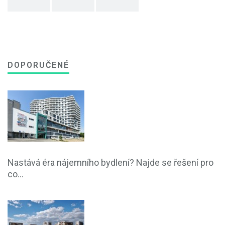
DOPORUČENÉ
Nastává éra nájemního bydlení? Najde se řešení pro
co...