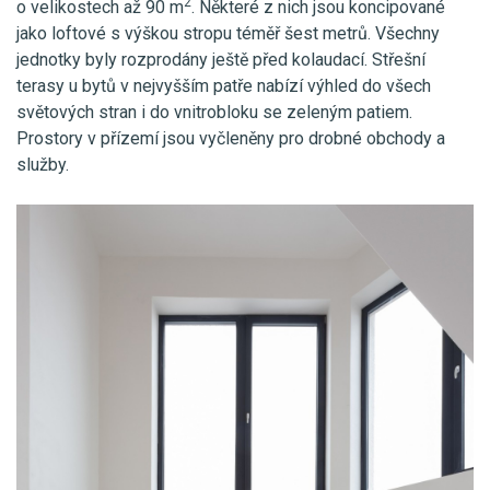
2
o velikostech až 90 m
. Některé z nich jsou koncipované
jako loftové s výškou stropu téměř šest metrů. Všechny
jednotky byly rozprodány ještě před kolaudací. Střešní
terasy u bytů v nejvyšším patře nabízí výhled do všech
světových stran i do vnitrobloku se zeleným patiem.
Prostory v přízemí jsou vyčleněny pro drobné obchody a
služby.