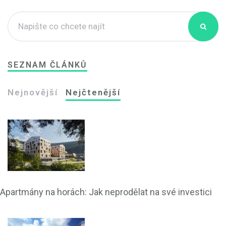
SEZNAM ČLÁNKŮ
Nejnovější
Nejčtenější
Apartmány na horách: Jak neprodělat na své investici