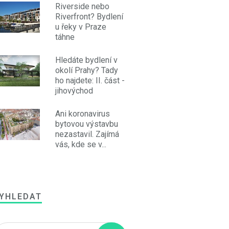
Riverside nebo
Riverfront? Bydlení
u řeky v Praze
táhne
Hledáte bydlení v
okolí Prahy? Tady
ho najdete: II. část -
jihovýchod
Ani koronavirus
bytovou výstavbu
nezastavil. Zajímá
vás, kde se v...
YHLEDAT