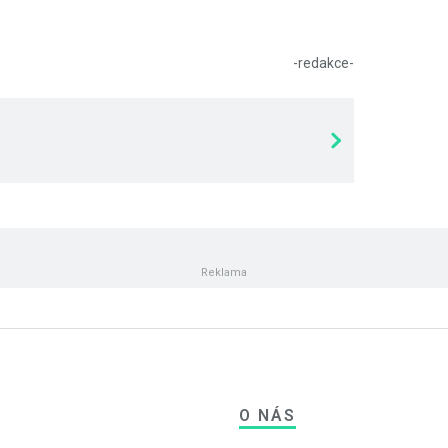
-redakce-
O NÁS