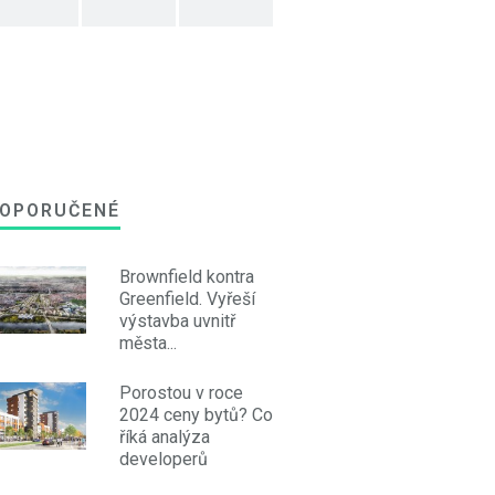
OPORUČENÉ
Brownfield kontra
Greenfield. Vyřeší
výstavba uvnitř
města...
Porostou v roce
2024 ceny bytů? Co
říká analýza
developerů