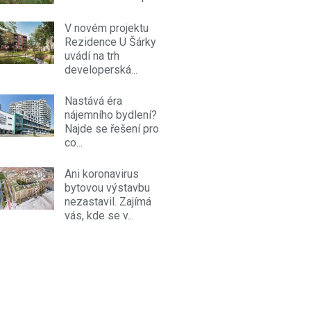
V novém projektu
Rezidence U Šárky
uvádí na trh
developerská...
Nastává éra
nájemního bydlení?
Najde se řešení pro
co...
Ani koronavirus
bytovou výstavbu
nezastavil. Zajímá
vás, kde se v...