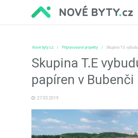
Nové byty.cz
Připravované projekty
Skupina T.E vybudu
Skupina T.E vybud
papíren v Bubenči 
27.03.2019