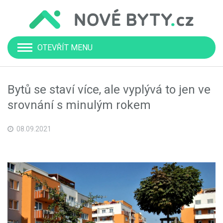
OTEVŘÍT MENU
Bytů se staví více, ale vyplývá to jen ve
srovnání s minulým rokem
08.09.2021