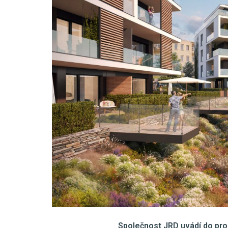
Společnost JRD uvádí do prod