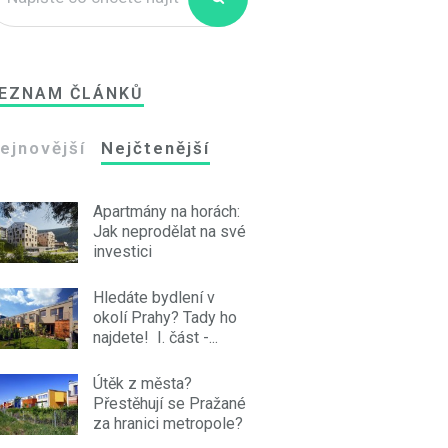
EZNAM ČLÁNKŮ
ejnovější
Nejčtenější
Apartmány na horách:
Jak neprodělat na své
investici
Hledáte bydlení v
okolí Prahy? Tady ho
najdete! I. část -...
Útěk z města?
Přestěhují se Pražané
za hranici metropole?