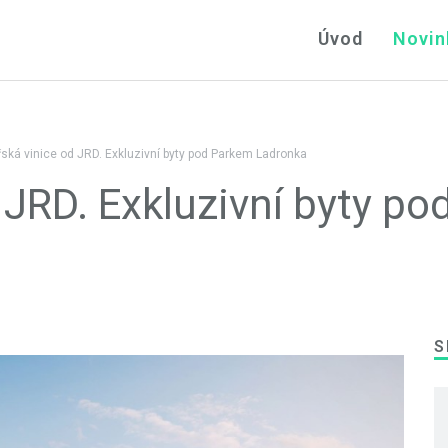
Úvod
Novin
ská vinice od JRD. Exkluzivní byty pod Parkem Ladronka
 JRD. Exkluzivní byty po
S