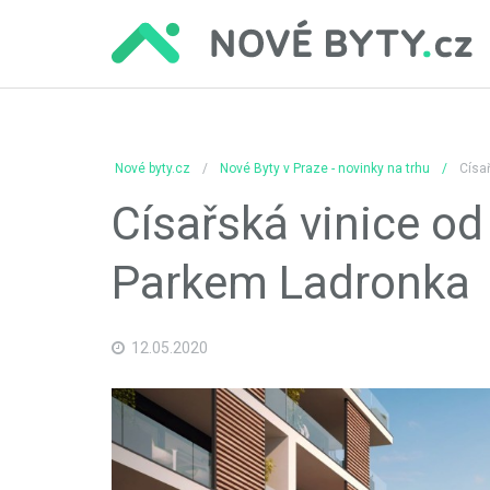
Nové byty.cz
Nové Byty v Praze - novinky na trhu
Císař
Císařská vinice od
Parkem Ladronka
12.05.2020