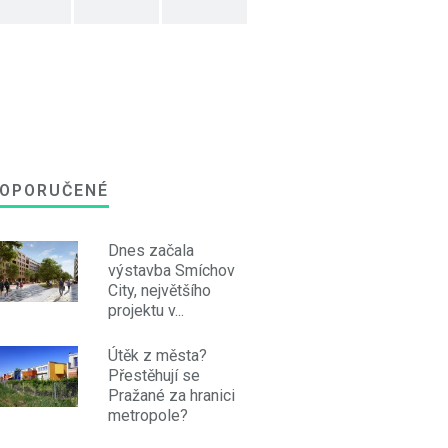
OPORUČENÉ
Dnes začala
výstavba Smíchov
City, největšího
projektu v...
Útěk z města?
Přestěhují se
Pražané za hranici
metropole?