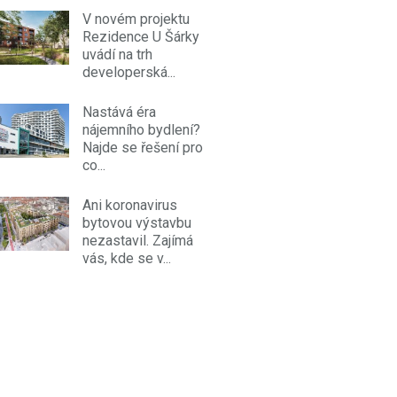
V novém projektu
Rezidence U Šárky
uvádí na trh
developerská...
Nastává éra
nájemního bydlení?
Najde se řešení pro
co...
Ani koronavirus
bytovou výstavbu
nezastavil. Zajímá
vás, kde se v...