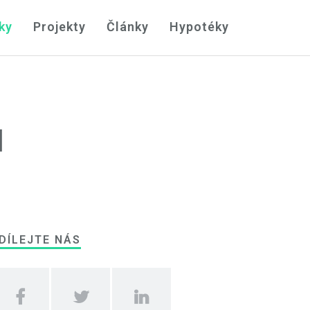
ky
Projekty
Články
Hypotéky
d
DÍLEJTE NÁS