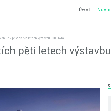
Úvod
Novin
lánuje v příštích pěti letech výstavbu 3000 bytů
tích pěti letech výstavbu
S