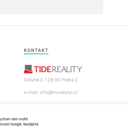
KONTAKT
Dřevná 2, 128 00 Praha 2
e-mail: info@novebyty.cz
abychom vám mohli
ečnosti Google. Nezbytné