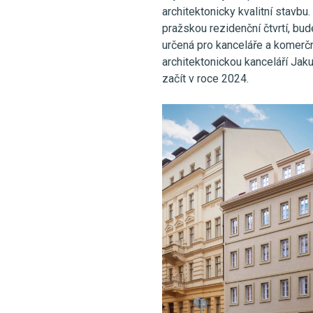
architektonicky kvalitní stavb
pražskou rezidenční čtvrtí, bu
určená pro kanceláře a komerčn
architektonickou kanceláří Jak
začít v roce 2024.