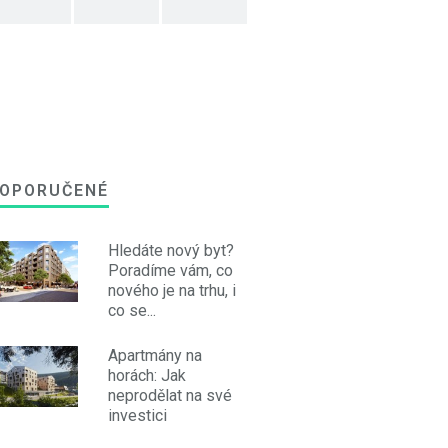
OPORUČENÉ
Hledáte nový byt?
Poradíme vám, co
nového je na trhu, i
co se...
Apartmány na
horách: Jak
neprodělat na své
investici