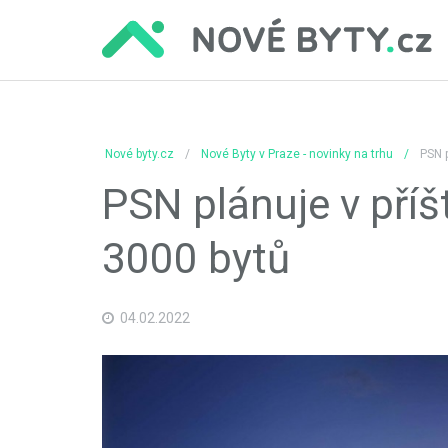
Nové byty.cz
Nové Byty v Praze - novinky na trhu
PSN p
PSN plánuje v příš
3000 bytů
04.02.2022