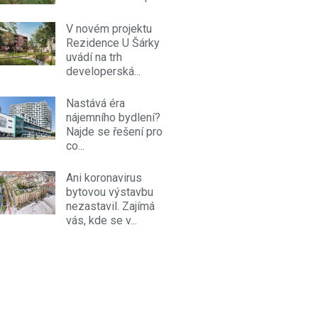
V novém projektu
Rezidence U Šárky
uvádí na trh
developerská...
Nastává éra
nájemního bydlení?
Najde se řešení pro
co...
Ani koronavirus
bytovou výstavbu
nezastavil. Zajímá
vás, kde se v...