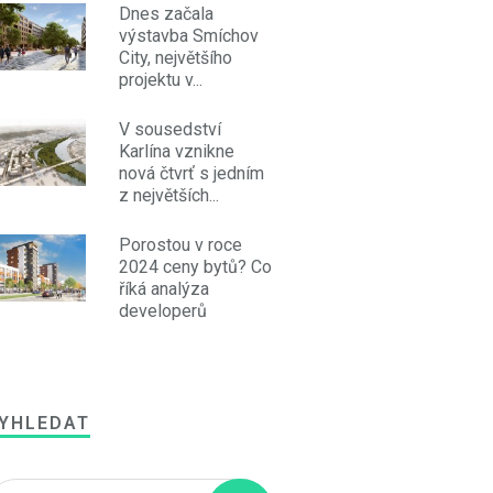
Dnes začala
výstavba Smíchov
City, největšího
projektu v...
V sousedství
Karlína vznikne
nová čtvrť s jedním
z největších...
Porostou v roce
2024 ceny bytů? Co
říká analýza
developerů
YHLEDAT