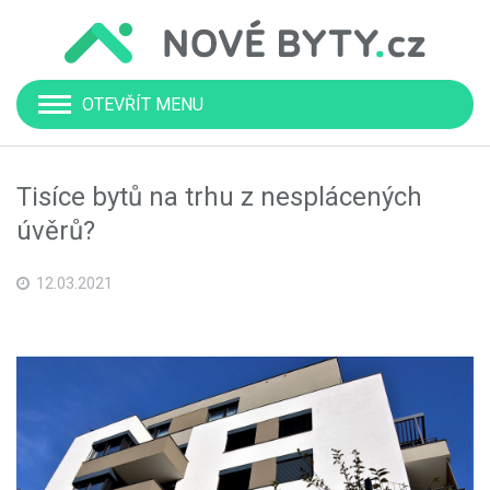
OTEVŘÍT MENU
Tisíce bytů na trhu z nesplácených
úvěrů?
12.03.2021