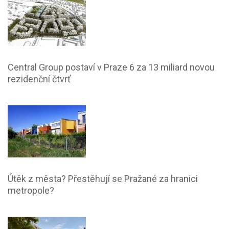
Central Group postaví v Praze 6 za 13 miliard novou
rezidenční čtvrť
Útěk z města? Přestěhují se Pražané za hranici
metropole?