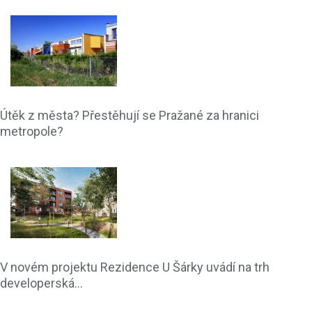
Útěk z města? Přestěhují se Pražané za hranici
metropole?
V novém projektu Rezidence U Šárky uvádí na trh
developerská...