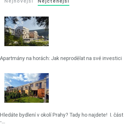
Nejnovější
Nejčtenější
Apartmány na horách: Jak neprodělat na své investici
Hledáte bydlení v okolí Prahy? Tady ho najdete! I. část
-...