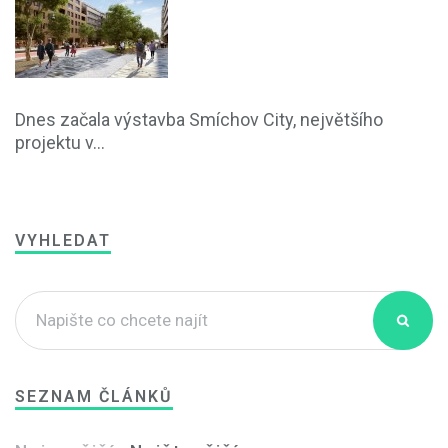
Dnes začala výstavba Smíchov City, největšího
projektu v...
VYHLEDAT
SEZNAM ČLÁNKŮ