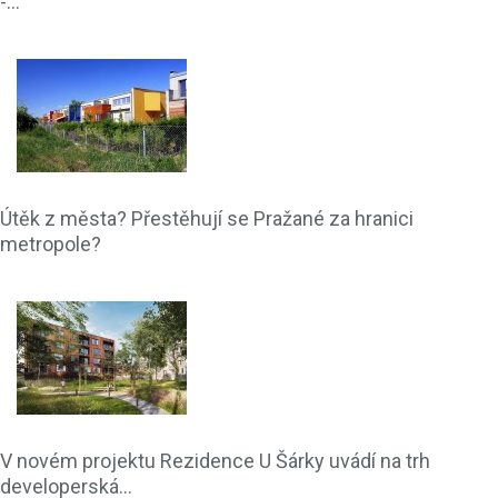
-...
Útěk z města? Přestěhují se Pražané za hranici
metropole?
V novém projektu Rezidence U Šárky uvádí na trh
developerská...