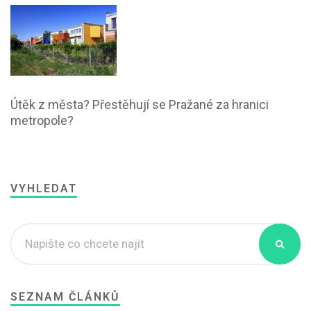
Útěk z města? Přestěhují se Pražané za hranici
metropole?
VYHLEDAT
SEZNAM ČLÁNKŮ