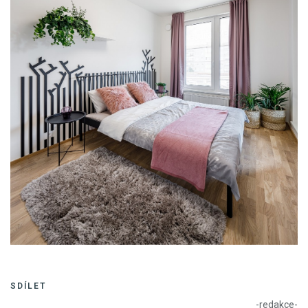
SDÍLET
-redakce-