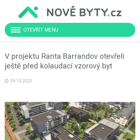
OTEVŘÍT MENU
V projektu Ranta Barrandov otevřeli
ještě před kolaudací vzorový byt
09.10.2020