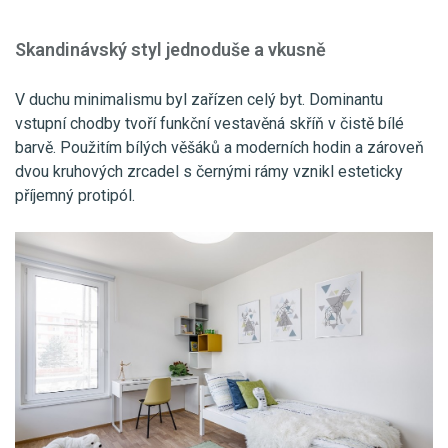
Skandinávský styl jednoduše a vkusně
V duchu minimalismu byl zařízen celý byt. Dominantu
vstupní chodby tvoří funkční vestavěná skříň v čistě bílé
barvě. Použitím bílých věšáků a moderních hodin a zároveň
dvou kruhových zrcadel s černými rámy vznikl esteticky
příjemný protipól.