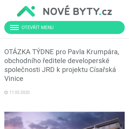
OTEVŘÍT MENU
OTÁZKA TÝDNE pro Pavla Krumpára,
obchodního ředitele developerské
společnosti JRD k projektu Císařská
Vinice
11.05.2020