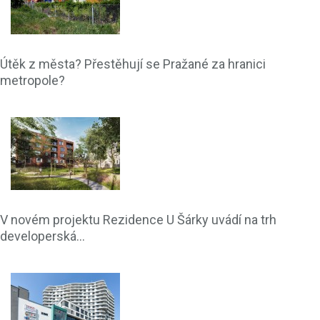
Útěk z města? Přestěhují se Pražané za hranici
metropole?
V novém projektu Rezidence U Šárky uvádí na trh
developerská...