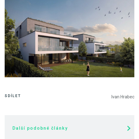
SDÍLET
Ivan Hrabec
Další podobné články