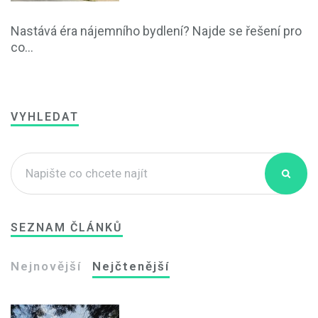
Nastává éra nájemního bydlení? Najde se řešení pro
co...
VYHLEDAT
SEZNAM ČLÁNKŮ
Nejnovější
Nejčtenější