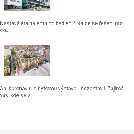
Nastává éra nájemního bydlení? Najde se řešení pro
co...
Ani koronavirus bytovou výstavbu nezastavil. Zajímá
vás, kde se v...