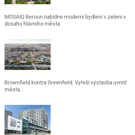
MOSAIQ Beroun nabídne moderní bydlení v zeleni v
dosahu hlavního města
Brownfield kontra Greenfield. Vyřeší výstavba uvnitř
města...