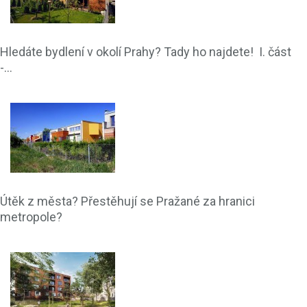
Hledáte bydlení v okolí Prahy? Tady ho najdete! I. část
-...
Útěk z města? Přestěhují se Pražané za hranici
metropole?