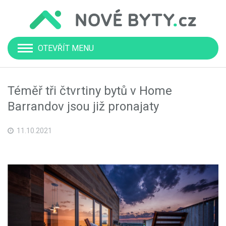
OTEVŘÍT MENU
Téměř tři čtvrtiny bytů v Home
Barrandov jsou již pronajaty
11.10.2021