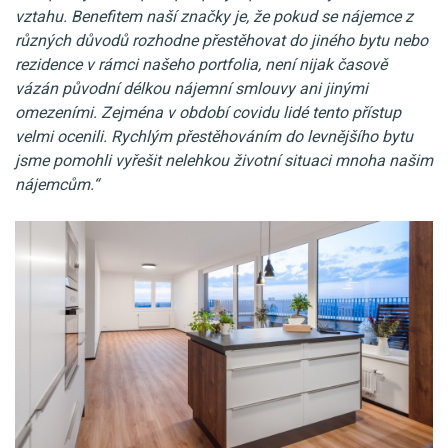
vztahu. Benefitem naší značky je, že pokud se nájemce z
různých důvodů rozhodne přestěhovat do jiného bytu nebo
rezidence v rámci našeho portfolia, není nijak časově
vázán původní délkou nájemní smlouvy ani jinými
omezeními. Zejména v období covidu lidé tento přístup
velmi ocenili. Rychlým přestěhováním do levnějšího bytu
jsme pomohli vyřešit nelehkou životní situaci mnoha našim
nájemcům.“