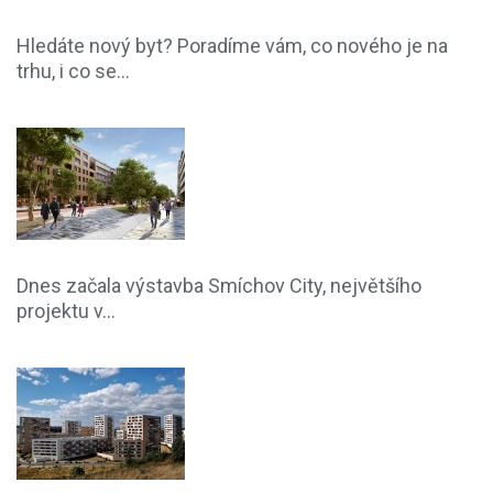
Hledáte nový byt? Poradíme vám, co nového je na
trhu, i co se...
Dnes začala výstavba Smíchov City, největšího
projektu v...