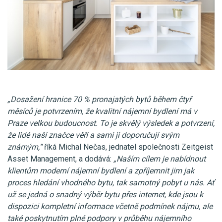
„Dosažení hranice 70 % pronajatých bytů během čtyř
měsíců je potvrzením, že kvalitní nájemní bydlení má v
Praze velkou budoucnost. To je skvělý výsledek a potvrzení,
že lidé naší značce věří a sami ji doporučují svým
známým,“
říká Michal Nečas, jednatel společnosti Zeitgeist
Asset Management, a dodává:
„Naším cílem je nabídnout
klientům moderní nájemní bydlení a zpříjemnit jim jak
proces hledání vhodného bytu, tak samotný pobyt u nás. Ať
už se jedná o snadný výběr bytu přes internet, kde jsou k
dispozici kompletní informace včetně podmínek nájmu, ale
také poskytnutím plné podpory v průběhu nájemního