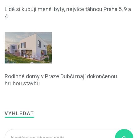
Lidé si kupují menší byty, nejvíce táhnou Praha 5, 9 a
4
Rodinné domy v Praze Dubči mají dokončenou
hrubou stavbu
VYHLEDAT