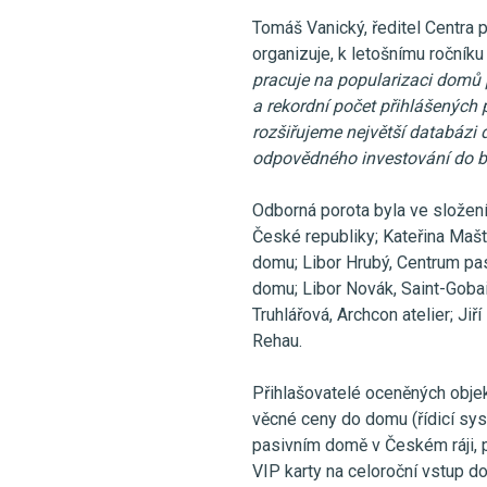
Tomáš Vanický, ředitel Centra 
organizuje, k letošnímu ročníku
pracuje na popularizaci domů 
a rekordní počet přihlášených 
rozšiřujeme největší databázi 
odpovědného investování do b
Odborná porota byla ve složení
České republiky; Kateřina Mašt
domu; Libor Hrubý, Centrum pa
domu; Libor Novák, Saint-Gobai
Truhlářová, Archcon atelier; Ji
Rehau.
Přihlašovatelé oceněných objek
věcné ceny do domu (řídicí sys
pasivním domě v Českém ráji, p
VIP karty na celoroční vstup d