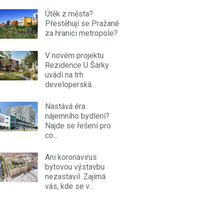
Útěk z města?
Přestěhují se Pražané
za hranici metropole?
V novém projektu
Rezidence U Šárky
uvádí na trh
developerská...
Nastává éra
nájemního bydlení?
Najde se řešení pro
co...
Ani koronavirus
bytovou výstavbu
nezastavil. Zajímá
vás, kde se v...