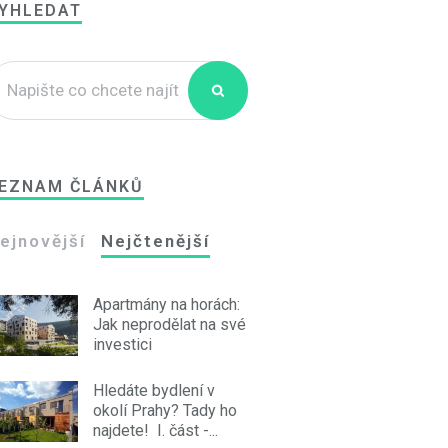
YHLEDAT
EZNAM ČLÁNKŮ
ejnovější
Nejčtenější
Apartmány na horách:
Jak neprodělat na své
investici
Hledáte bydlení v
okolí Prahy? Tady ho
najdete! I. část -...