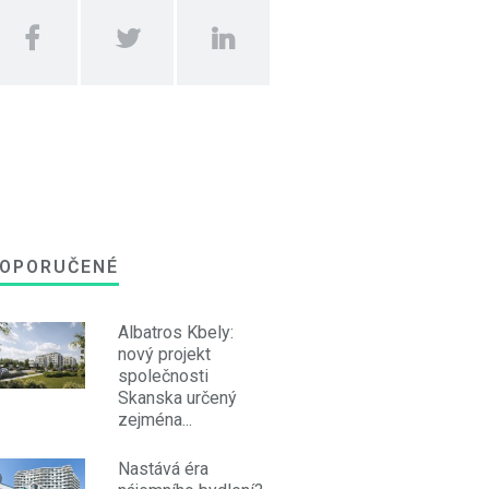
OPORUČENÉ
Albatros Kbely:
nový projekt
společnosti
Skanska určený
zejména...
Nastává éra