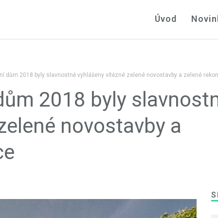
Úvod
Novin
ní dům 2018 byly slavnostně vyhlášeny vítězné zelené novostavby a zelené reko
 dům 2018 byly slavnost
 zelené novostavby a
ce
S