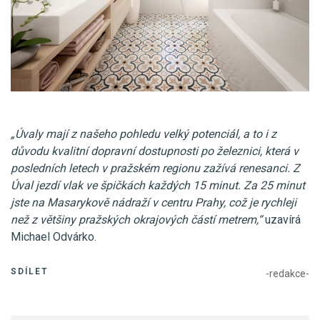
„Úvaly mají z našeho pohledu velký potenciál, a to i z
důvodu kvalitní dopravní dostupnosti po železnici, která v
posledních letech v pražském regionu zažívá renesanci. Z
Úval jezdí vlak ve špičkách každých 15 minut. Za 25 minut
jste na Masarykově nádraží v centru Prahy, což je rychleji
než z většiny pražských okrajových částí metrem,“
uzavírá
Michael Odvárko.
SDÍLET
-redakce-