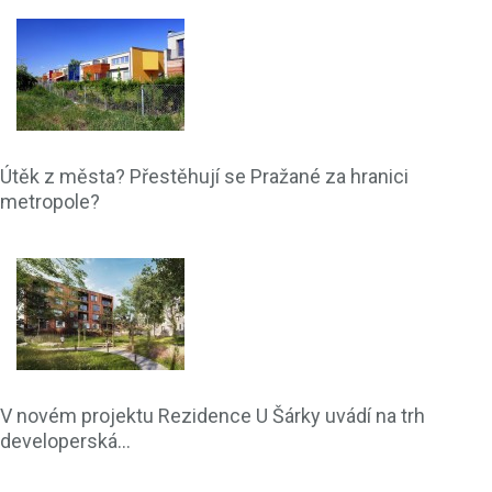
Útěk z města? Přestěhují se Pražané za hranici
metropole?
V novém projektu Rezidence U Šárky uvádí na trh
developerská...