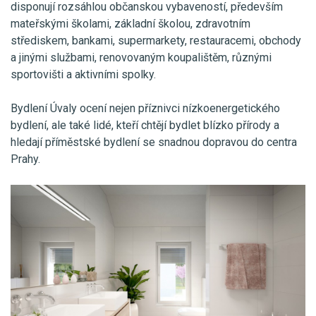
disponují rozsáhlou občanskou vybaveností, především
mateřskými školami, základní školou, zdravotním
střediskem, bankami, supermarkety, restauracemi, obchody
a jinými službami, renovovaným koupalištěm, různými
sportovišti a aktivními spolky.
Bydlení Úvaly ocení nejen příznivci nízkoenergetického
bydlení, ale také lidé, kteří chtějí bydlet blízko přírody a
hledají příměstské bydlení se snadnou dopravou do centra
Prahy.