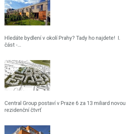
Hledáte bydlení v okolí Prahy? Tady ho najdete! I.
část -...
Central Group postaví v Praze 6 za 13 miliard novou
rezidenční čtvrť