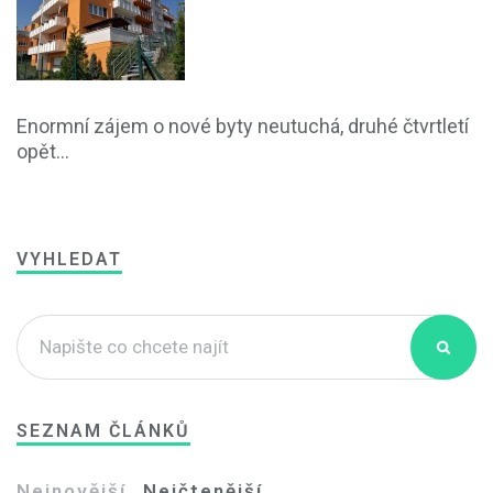
Enormní zájem o nové byty neutuchá, druhé čtvrtletí
opět...
VYHLEDAT
SEZNAM ČLÁNKŮ
Nejnovější
Nejčtenější