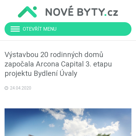
OTEVŘÍT MENU
Výstavbou 20 rodinných domů
započala Arcona Capital 3. etapu
projektu Bydlení Úvaly
24.04.2020