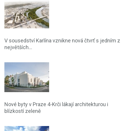
V sousedství Karlína vznikne nová čtvrť s jedním z
největších...
Nové byty v Praze 4-Krči lákají architekturou i
blízkostí zeleně