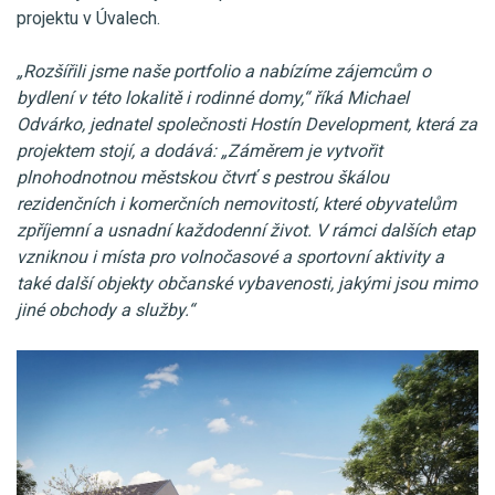
projektu v Úvalech.
„Rozšířili jsme naše portfolio a nabízíme zájemcům o
bydlení v této lokalitě i rodinné domy,“ říká Michael
Odvárko, jednatel společnosti Hostín Development, která za
projektem stojí, a dodává: „Záměrem je vytvořit
plnohodnotnou městskou čtvrť s pestrou škálou
rezidenčních i komerčních nemovitostí, které obyvatelům
zpříjemní a usnadní každodenní život. V rámci dalších etap
vzniknou i místa pro volnočasové a sportovní aktivity a
také další objekty občanské vybavenosti, jakými jsou mimo
jiné obchody a služby.“