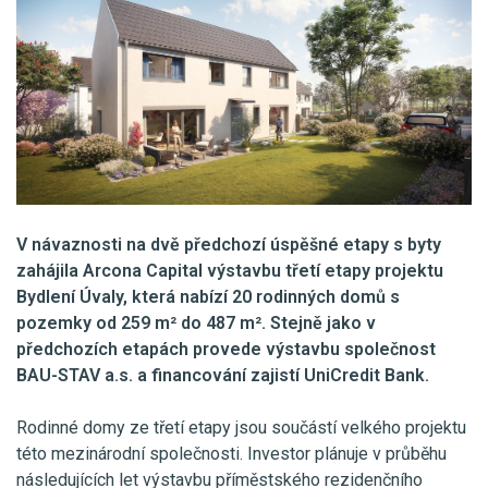
V návaznosti na dvě předchozí úspěšné etapy s byty
zahájila Arcona Capital výstavbu třetí etapy projektu
Bydlení Úvaly, která nabízí 20 rodinných domů s
pozemky od 259 m² do 487 m². Stejně jako v
předchozích etapách provede výstavbu společnost
BAU-STAV a.s. a financování zajistí UniCredit Bank.
Rodinné domy ze třetí etapy jsou součástí velkého projektu
této mezinárodní společnosti. Investor plánuje v průběhu
následujících let výstavbu příměstského rezidenčního