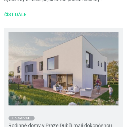
ČÍST DÁLE
Tip serveru
Rodinné domy v Praze Dubči mají dokončenou