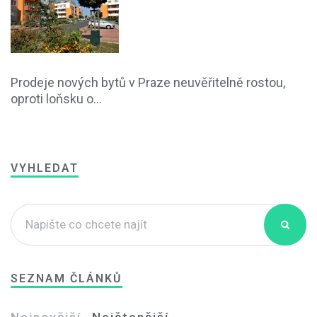
Prodeje nových bytů v Praze neuvěřitelně rostou,
oproti loňsku o...
VYHLEDAT
SEZNAM ČLÁNKŮ