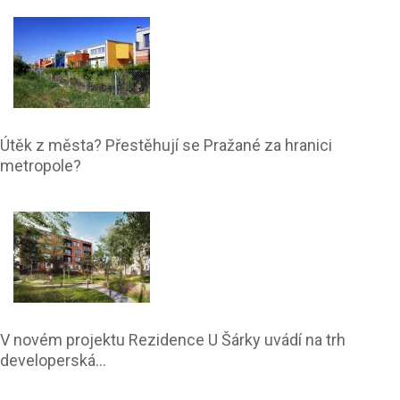
Útěk z města? Přestěhují se Pražané za hranici
metropole?
V novém projektu Rezidence U Šárky uvádí na trh
developerská...