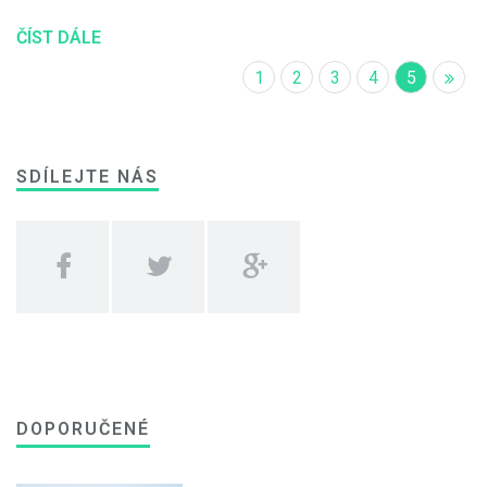
ČÍST DÁLE
1
2
3
4
5
SDÍLEJTE NÁS
DOPORUČENÉ