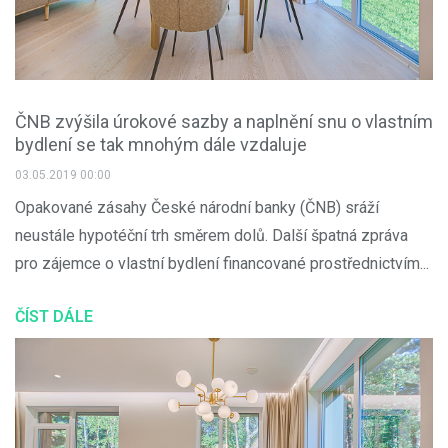
ČNB zvýšila úrokové sazby a naplnění snu o vlastním
bydlení se tak mnohým dále vzdaluje
03.05.2019 00:00
Opakované zásahy České národní banky (ČNB) sráží
neustále hypotéční trh směrem dolů. Další špatná zpráva
pro zájemce o vlastní bydlení financované prostřednictvím...
ČÍST DÁLE