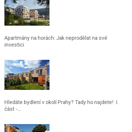
Apartmány na horách: Jak neprodělat na své
investici
Hledáte bydlení v okolí Prahy? Tady ho najdete! I.
část -...