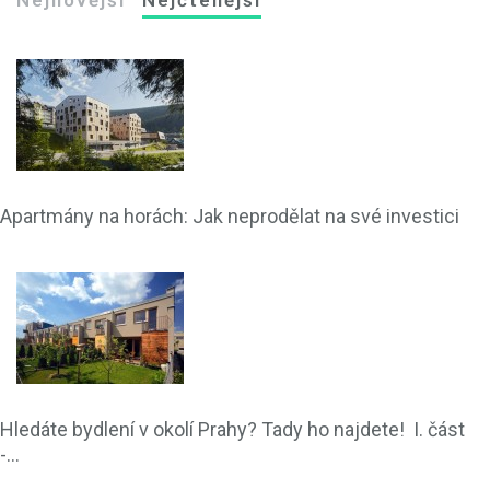
Nejnovější
Nejčtenější
Apartmány na horách: Jak neprodělat na své investici
Hledáte bydlení v okolí Prahy? Tady ho najdete! I. část
-...