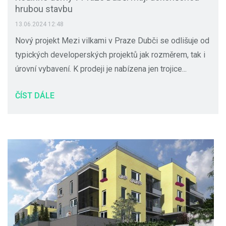
hrubou stavbu
13.06.2024 12:48
Nový projekt Mezi vilkami v Praze Dubči se odlišuje od
typických developerských projektů jak rozměrem, tak i
úrovní vybavení. K prodeji je nabízena jen trojice...
ČÍST DÁLE