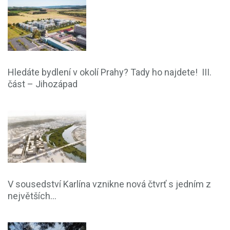
Hledáte bydlení v okolí Prahy? Tady ho najdete! III.
část – Jihozápad
V sousedství Karlína vznikne nová čtvrť s jedním z
největších...