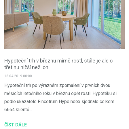
Hypoteční trh v březnu mírně rostl, stále je ale o
třetinu nižší než loni
18.04.2019 00:00
Hypoteční trh po výrazném zpomalení v prvních dvou
měsících letošního roku v březnu opět rostl. Hypotéku si
podle ukazatele Fincetrum Hypoindex sjednalo celkem
6664 klientů...
ČÍST DÁLE