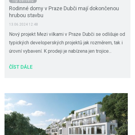
Tip serveru
Rodinné domy v Praze Dubči mají dokončenou
hrubou stavbu
13.06.2024 12:48
Nový projekt Mezi vilkami v Praze Dubči se odlišuje od
typických developerských projektů jak rozměrem, tak i
úrovní vybavení. K prodeji je nabízena jen trojice...
ČÍST DÁLE