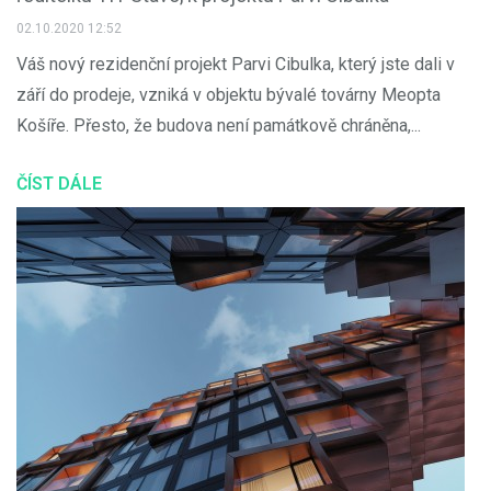
02.10.2020 12:52
Váš nový rezidenční projekt Parvi Cibulka, který jste dali v
září do prodeje, vzniká v objektu bývalé továrny Meopta
Košíře. Přesto, že budova není památkově chráněna,...
ČÍST DÁLE