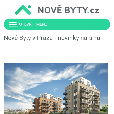
OTEVŘÍT MENU
Nové Byty v Praze - novinky na trhu