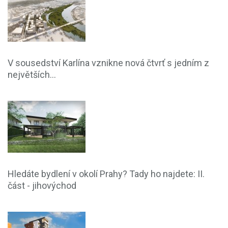
V sousedství Karlína vznikne nová čtvrť s jedním z
největších...
Hledáte bydlení v okolí Prahy? Tady ho najdete: II.
část - jihovýchod