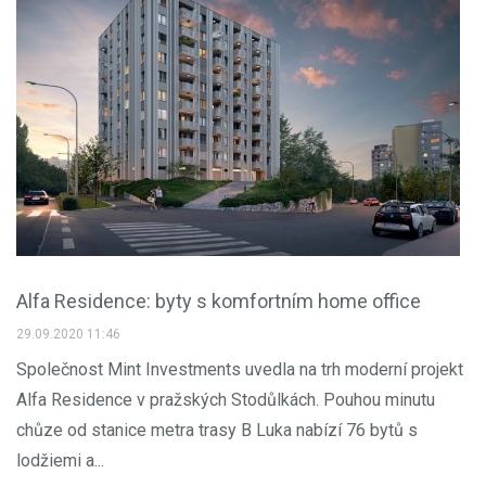
Alfa Residence: byty s komfortním home office
29.09.2020 11:46
Společnost Mint Investments uvedla na trh moderní projekt
Alfa Residence v pražských Stodůlkách. Pouhou minutu
chůze od stanice metra trasy B Luka nabízí 76 bytů s
lodžiemi a...