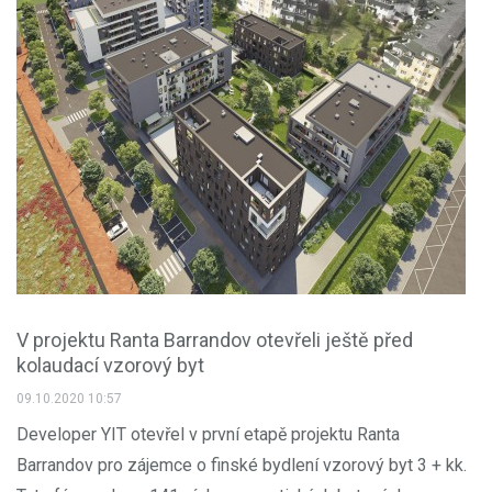
V projektu Ranta Barrandov otevřeli ještě před
kolaudací vzorový byt
09.10.2020 10:57
Developer YIT otevřel v první etapě projektu Ranta
Barrandov pro zájemce o finské bydlení vzorový byt 3 + kk.