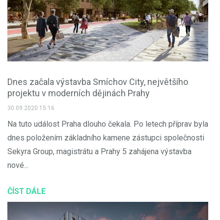
Dnes začala výstavba Smíchov City, největšího
projektu v moderních dějinách Prahy
30.09.2020 15:16
Na tuto událost Praha dlouho čekala. Po letech příprav byla
dnes položením základního kamene zástupci společnosti
Sekyra Group, magistrátu a Prahy 5 zahájena výstavba
nové...
ČÍST DÁLE