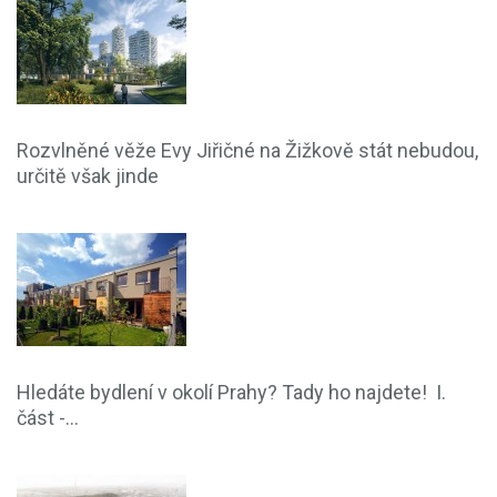
Rozvlněné věže Evy Jiřičné na Žižkově stát nebudou,
určitě však jinde
Hledáte bydlení v okolí Prahy? Tady ho najdete! I.
část -...