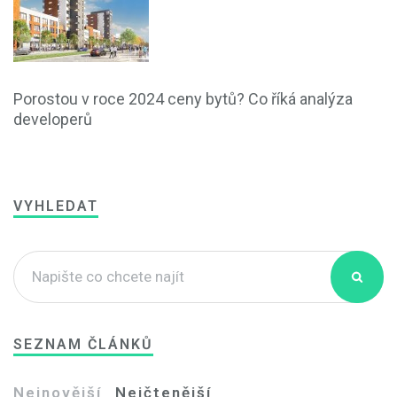
Porostou v roce 2024 ceny bytů? Co říká analýza
developerů
VYHLEDAT
SEZNAM ČLÁNKŮ
Nejnovější
Nejčtenější