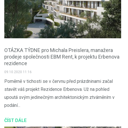
OTÁZKA TÝDNE pro Michala Preislera, manažera
prodeje společnosti EBM Rent, k projektu Erbenova
rezidence
09.10.2020 11:16
Poměrně v tichosti se v červnu před prázdninami začal
stavět váš projekt Rezidence Erbenova. Už na pohled
upoutá svým jedinečným architektonickým ztvárněním v
podání...
ČÍST DÁLE