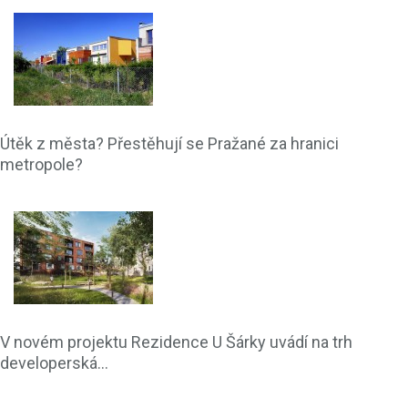
Útěk z města? Přestěhují se Pražané za hranici
metropole?
V novém projektu Rezidence U Šárky uvádí na trh
developerská...