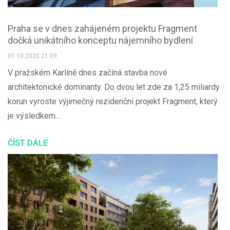
Praha se v dnes zahájeném projektu Fragment
dočká unikátního konceptu nájemního bydlení
01.10.2020 21:09
V pražském Karlíně dnes začíná stavba nové
architektonické dominanty. Do dvou let zde za 1,25 miliardy
korun vyroste výjimečný rezidenční projekt Fragment, který
je výsledkem...
ČÍST DÁLE