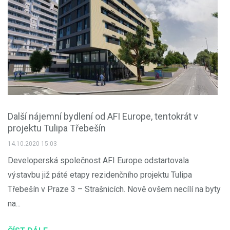
Další nájemní bydlení od AFI Europe, tentokrát v
projektu Tulipa Třebešín
14.10.2020 15:03
Developerská společnost AFI Europe odstartovala
výstavbu již páté etapy rezidenčního projektu Tulipa
Třebešín v Praze 3 – Strašnicích. Nově ovšem necílí na byty
na...