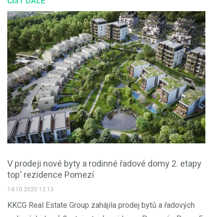
ČÍST DÁLE
V prodeji nové byty a rodinné řadové domy 2. etapy
top‘ rezidence Pomezí
14.10.2020 12:13
KKCG Real Estate Group zahájila prodej bytů a řadových